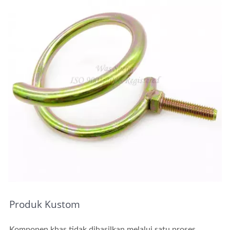
Produk Kustom
Komponen khas tidak dihasilkan melalui satu proses