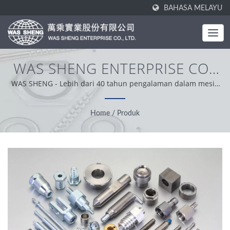
BAHASA MELAYU
WAS SHENG ENTERPRISE CO.,
LTD.
WAS SHENG - Lebih dari 40 tahun pengalaman dalam mesin
CNC, stamping, dan cold forging.
Home
/
Produk