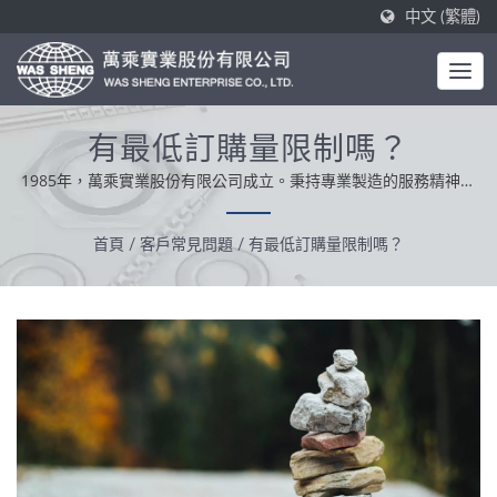
中文 (繁體)
有最低訂購量限制嗎？
1985年，萬乘實業股份有限公司成立。秉持專業製造的服務精神，
集成一站式製造解決方案，深獲國內外客戶的支持，我們以誠信、
務實、負責的經營態度，致力提供優良的產品服務。
首頁
/
客戶常見問題
/
有最低訂購量限制嗎？