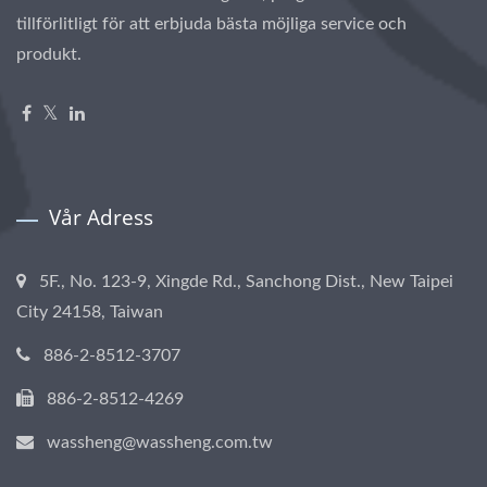
tillförlitligt för att erbjuda bästa möjliga service och
produkt.
Vår Adress
5F., No. 123-9, Xingde Rd., Sanchong Dist., New Taipei
City 24158, Taiwan
886-2-8512-3707
886-2-8512-4269
wassheng@wassheng.com.tw