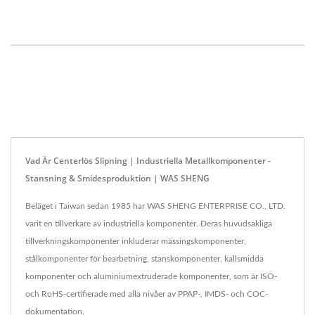
Vad Är Centerlös Slipning | Industriella Metallkomponenter -
Stansning & Smidesproduktion | WAS SHENG
Beläget i Taiwan sedan 1985 har WAS SHENG ENTERPRISE CO., LTD.
varit en tillverkare av industriella komponenter. Deras huvudsakliga
tillverkningskomponenter inkluderar mässingskomponenter,
stålkomponenter för bearbetning, stanskomponenter, kallsmidda
komponenter och aluminiumextruderade komponenter, som är ISO-
och RoHS-certifierade med alla nivåer av PPAP-, IMDS- och COC-
dokumentation.