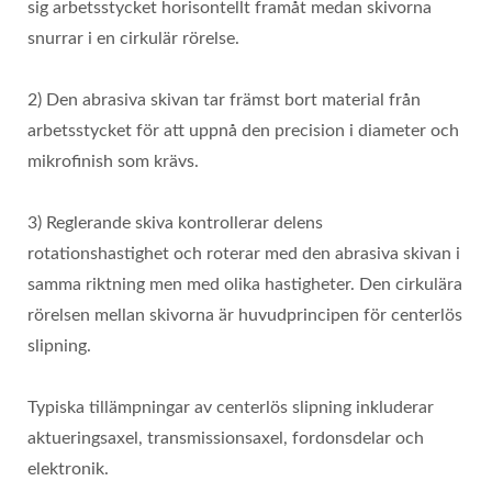
sig arbetsstycket horisontellt framåt medan skivorna
snurrar i en cirkulär rörelse.
2) Den abrasiva skivan tar främst bort material från
arbetsstycket för att uppnå den precision i diameter och
mikrofinish som krävs.
3) Reglerande skiva kontrollerar delens
rotationshastighet och roterar med den abrasiva skivan i
samma riktning men med olika hastigheter. Den cirkulära
rörelsen mellan skivorna är huvudprincipen för centerlös
slipning.
Typiska tillämpningar av centerlös slipning inkluderar
aktueringsaxel, transmissionsaxel, fordonsdelar och
elektronik.