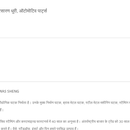
्रसारण धुरी, ऑटोमोटिव पार्ट्स
माण | WAS SHENG
टक निर्माता है। उनके मुख्य निर्माण घटक, ब्रास मेटल घटक, स्टील मेटल मशीनिंग घटक, स्टैम्पिंग घ
ैं।
व स्टैम्पिंग और कस्टमाइज्ड फास्टनर्स में 40 साल का अनुभव है। अंतर्राष्ट्रीय बाजार के ट्रेंड को 30 सा
न करते हैं। वैसे, स्टैंडऑफ, इंसर्ट और पिन हमारे प्रसिद्ध उत्पाद हैं।