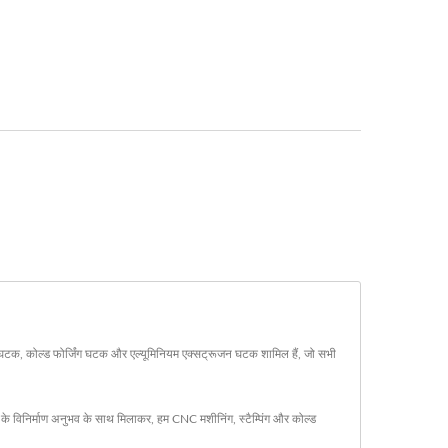
टक, कोल्ड फोर्जिंग घटक और एल्यूमिनियम एक्सट्रूजन घटक शामिल हैं, जो सभी
ल के विनिर्माण अनुभव के साथ मिलाकर, हम CNC मशीनिंग, स्टैम्पिंग और कोल्ड