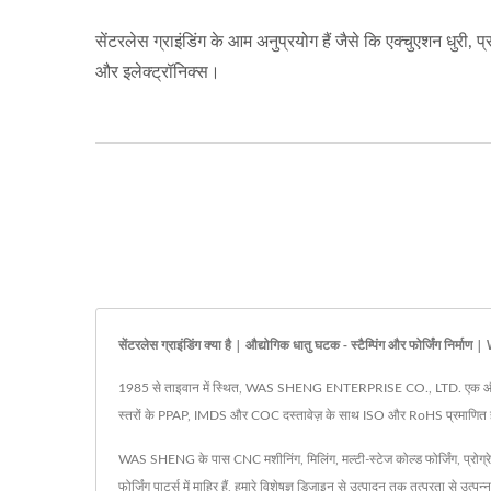
सेंटरलेस ग्राइंडिंग के आम अनुप्रयोग हैं जैसे कि एक्चुएशन धुरी, प
और इलेक्ट्रॉनिक्स।
सेंटरलेस ग्राइंडिंग क्या है | औद्योगिक धातु घटक - स्टैम्पिंग और फोर्जिंग निर्
1985 से ताइवान में स्थित, WAS SHENG ENTERPRISE CO., LTD. एक औद्योगिक घ
स्तरों के PPAP, IMDS और COC दस्तावेज़ के साथ ISO और RoHS प्रमाणित ह
WAS SHENG के पास CNC मशीनिंग, मिलिंग, मल्टी-स्टेज कोल्ड फोर्जिंग, प्रोग्रेसि
फोर्जिंग पार्ट्स में माहिर हैं, हमारे विशेषज्ञ डिजाइन से उत्पादन तक तत्परता से उत्पन्