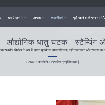
ठ
हमारे बारे में
उत्पाद
तकनीकी
पूछे जाने वाले प्रश्न (
है | औद्योगिक धातु घटक - स्टैम्पिंग
SHENG
 स्थानीय निर्माता के रूप में, हमारा मूल्यांकन व्यावसायिकता, सुविधाजनकता और समस्या का स
यावहारिकता और विश्वसनीय दृष्टिकोण के साथ कार्य करते हैं और सर्वश्रेष्ठ सेवा और उत्पाद प्र
Home
/
तकनीकी
/
सेंटरलेस ग्राइंडिंग क्या है