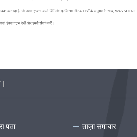
 कर रहा है, जो उच्च गुणवत्ता वाली विनिर्माण प्रक्रिया और 40 वर्षों के अनुभव के साथ, WAS SHENG सुनि
शर्स
,
हेक्स नट्स
देखें और
हमसे संपर्क करें
।
ं।
रा पता
ताज़ा समाचार