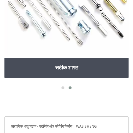
सटीक शाफ्ट
औद्योगिक धातु घटक - स्टैम्पिंग और फोर्जिंग निर्माण | WAS SHENG