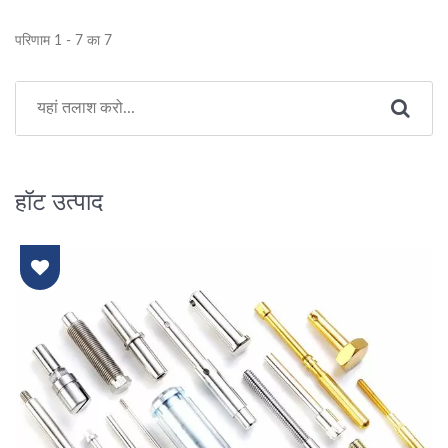
परिणाम 1 - 7 का 7
हॉट उत्पाद