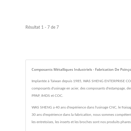
Résultat 1 - 7 de 7
Composants Métalliques Industriels - Fabrication De Poi
Implantée à Taïwan depuis 1985, WAS SHENG ENTERPRISE CO., LT
composants d'usinage en acier, des composants d'estampage, des
PPAP, IMDS et COC.
WAS SHENG a 40 ans d'expérience dans l'usinage CNC, le fraisage,
30 ans d'expérience dans la fabrication, nous sommes compétents 
les entretoises, les inserts et les broches sont nos produits phares