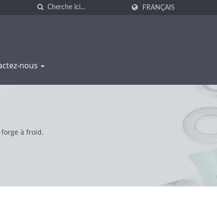
FRANÇAIS
actez-nous
forge à froid.