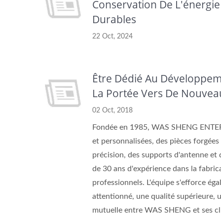
Conservation De L'énergie
Durables
Insertions En Laiton
22 Oct, 2024
Être Dédié Au Développeme
La Portée Vers De Nouveau
02 Oct, 2018
Fondée en 1985, WAS SHENG ENTERPRI
et personnalisées, des pièces forgées à
précision, des supports d'antenne et 
de 30 ans d'expérience dans la fabri
professionnels. L'équipe s'efforce éga
attentionné, une qualité supérieure,
mutuelle entre WAS SHENG et ses cli