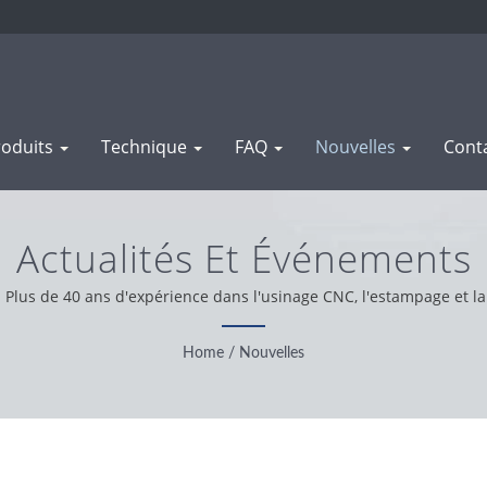
roduits
Technique
FAQ
Nouvelles
Cont
Actualités Et Événements
lus de 40 ans d'expérience dans l'usinage CNC, l'estampage et la 
Home
/
Nouvelles