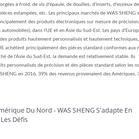
orgées à froid, de vis d'épaule, de douilles, d'inserts, d'essieux de
e pièces estampées, etc. Les principaux marchés de WAS SHENG 
incipalement des produits électroniques sur mesure de précision
 automobiles), dans l'UE et en Asie du Sud-Est. Les pays d'Europ
 des produits hautement personnalisés et hautement techniques,
l'UE achètent principalement des pièces standard conformes aux
hé de l'Asie du Sud-Est, la demande est relativement stable. Ils
s personnalisés de précision et des pièces standard selon les 
S SHENG en 2016, 39% des revenus provenaient des Amériques,
 Amérique Du Nord - WAS SHENG S'adapte En
Les Défis