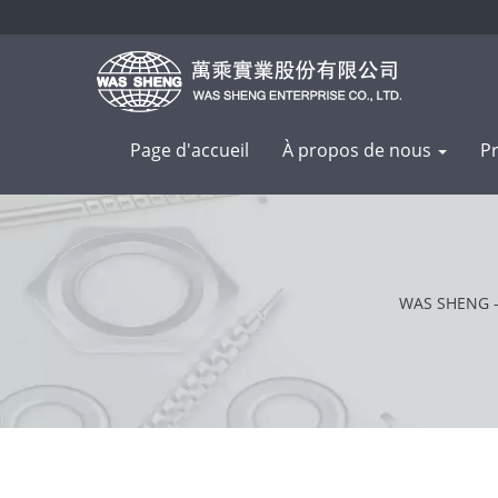
Page d'accueil
À propos de nous
P
WAS SHENG - P