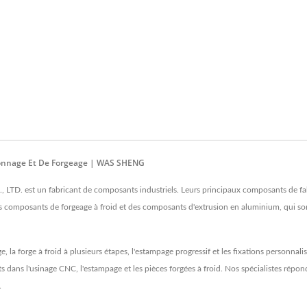
nçonnage Et De Forgeage | WAS SHENG
D. est un fabricant de composants industriels. Leurs principaux composants de fa
 composants de forgeage à froid et des composants d'extrusion en aluminium, qui so
 la forge à froid à plusieurs étapes, l'estampage progressif et les fixations personna
dans l'usinage CNC, l'estampage et les pièces forgées à froid. Nos spécialistes répon
.