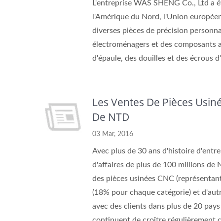
L'entreprise WAS SHENG Co., Ltd a é
l'Amérique du Nord, l'Union européen
diverses pièces de précision personna
électroménagers et des composants au
d'épaule, des douilles et des écrous d
Les Ventes De Pièces Usi
De NTD
03 Mar, 2016
Avec plus de 30 ans d'histoire d'ent
d'affaires de plus de 100 millions de
des pièces usinées CNC (représentant 
(18% pour chaque catégorie) et d'aut
avec des clients dans plus de 20 pays
continuent de croître régulièrement 