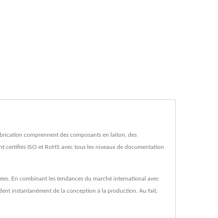
brication comprennent des composants en laiton, des
nt certifiés ISO et RoHS avec tous les niveaux de documentation
lisées. En combinant les tendances du marché international avec
dent instantanément de la conception à la production. Au fait,