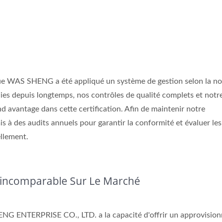
 WAS SHENG a été appliqué un système de gestion selon la n
es depuis longtemps, nos contrôles de qualité complets et notr
d avantage dans cette certification. Afin de maintenir notre
 à des audits annuels pour garantir la conformité et évaluer les
ellement.
'incomparable Sur Le Marché
HENG ENTERPRISE CO., LTD. a la capacité d'offrir un approvisi