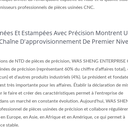
nisseurs professionnels de pièces usinées CNC.
nées Et Estampées Avec Précision Montrent 
a Chaîne D'approvisionnement De Premier Niv
illions de NTD de pièces de précision, WAS SHENG ENTERPRISE 
nées de précision (représentant 60% du chiffre d'affaires total),
un) et d'autres produits industriels (4%). Le président et fondat
est très importante pour les affaires. Établir la déclaration de mi
r le faire et créer des caractéristiques permet à l'entreprise de
 dans un marché en constante évolution. Aujourd'hui, WAS SHE
rofessionnel de pièces usinées de précision et collabore régulièr
 en Europe, en Asie, en Afrique et en Amérique, ce qui permet à
ce stable.