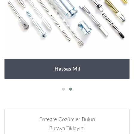
Hassas Mil
Entegre Çözümler Bulun
Buraya Tıklayın!