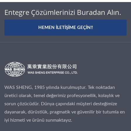
Entegre Çözümlerinizi Buradan Alın.
HEMEN İLETIŞIME GEÇIN!!
WAS SHENG, 1985 yılında kurulmuştur. Tek noktadan
üretici olarak, temel değerimiz profesyonellik, kolaylık ve
sorun çözücüdür. Dünya çapındaki müşteri desteğimize
dayanarak, dürüstlük, pragmatik ve güvenilir bir tutumla en
iyi hizmeti ve ürünü sunmaktayız.