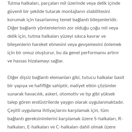
Tutma halkaları, parçaları mil üzerinde veya delik içinde
güvenli bir şekilde tutarak montajların stabilitesini
korumak için tasarlanmış temel bağlantı bileşenleridir.
Diğer bağlantı yöntemlerinin zor olduğu çoğu mil veya
delik için, tutma halkaları yüzeyi sıkıca kavrar ve
bileşenlerin hareket etmesini veya gevşemesini önlemek
için bir omuz oluşturur, bu da genel performansı artırır
ve hassas hizalamayı sağlar.
Diğer dişsiz bağlantı elemanları gibi, tutucu halkalar basit
bir yapıya ve hafifliğe sahiptir, maliyet etkin çözümler
sunarak havacılık, askeri, otomotiv ve tıp gibi yüksek
talep gören endüstrilerde yaygın olarak uygulanmaktadır.
Çeşitli uygulama ihtiyaçlarını karşılamak için, tüm
bağlantı gereksinimlerini karşılamak üzere S-halkaları, R-
halkaları, E-halkaları ve C-halkaları dahil olmak üzere