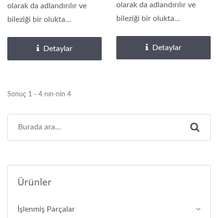
olarak da adlandırılır ve
olarak da adlandırılır ve
bileziği bir olukta
bileziği bir olukta
kurulduğunda...
kurulduğunda...
Detaylar
Detaylar
Sonuç 1 - 4 nın-nin 4
Ürünler
İşlenmiş Parçalar