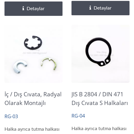
Detaylar
Detaylar
İç / Dış Cıvata, Radyal
JIS B 2804 / DIN 471
Olarak Montajlı
Dış Cıvata S Halkaları
Halkalar
RG-04
RG-03
Halka ayrıca tutma halkası
Halka ayrıca tutma halkası