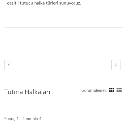
çeşitli tutucu halka türleri sunuyoruz.
Tutma Halkaları
Görüntülemek:
Sonuç 1 - 4 nın-nin 4