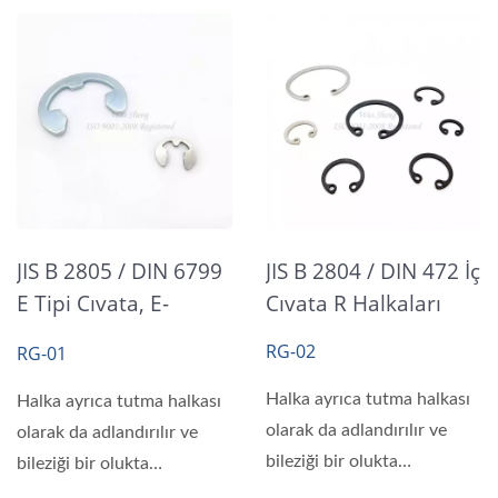
JIS B 2805 / DIN 6799
JIS B 2804 / DIN 472 İç
E Tipi Cıvata, E-
Cıvata R Halkaları
Halkaları
RG-02
RG-01
Halka ayrıca tutma halkası
Halka ayrıca tutma halkası
olarak da adlandırılır ve
olarak da adlandırılır ve
bileziği bir olukta
bileziği bir olukta
kurulduğunda...
kurulduğunda...