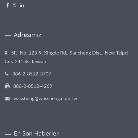
Adresimiz
5F., No. 123-9, Xingde Rd., Sanchong Dist., New Taipei
City 24158, Taiwan
886-2-8512-3707
886-2-8512-4269
wassheng@wassheng.com.tw
En Son Haberler