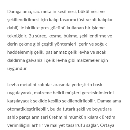
Damgalama, sac metalin kesilmesi, bükülmesi ve
şekillendirilmesi için kalıp tasarımı (üst ve alt kalıplar
dahil) ile birlikte pres gücünü kullanan bir işleme
tekniğidir. Bu süreç, kesme, bükme, şekillendirme ve
derin çekme gibi çeşitli yöntemleri içerir ve soğuk
haddelenmiş çelik, paslanmaz çelik levha ve sıcak
daldırma galvanizli çelik levha gibi malzemeler için
uygundur.
Levha metalini kalıplar arasında yerleştirip baskı
uygulayarak, malzeme belirli müşteri gereksinimlerini
karşılayacak şekilde kesilip şekillendirilebilir. Damgalama
otomatikleştirilebilir, bu da tutarlı şekil ve boyutlara
sahip parçaların seri üretimini mümkün kılarak üretim
verimliliğini artırır ve maliyet tasarrufu sağlar. Ortaya