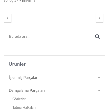
Sonuç 1 - 9 nın-nin 9
Ürünler
İşlenmiş Parçalar
Damgalama Parçaları
Gözletler
Tutma Halkaları