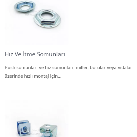
Hız Ve İtme Somunları
Push somunları ve hız somunları, miller, borular veya vidalar
üzerinde hızlı montaj için...