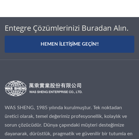
Entegre Çözümlerinizi Buradan Alın.
HEMEN İLETIŞIME GEÇIN!!
WAS SHENG, 1985 yılında kurulmuştur. Tek noktadan
üretici olarak, temel değerimiz profesyonellik, kolaylık ve
sorun çözücüdür. Dünya çapındaki müşteri desteğimize
dayanarak, dürüstlük, pragmatik ve güvenilir bir tutumla en