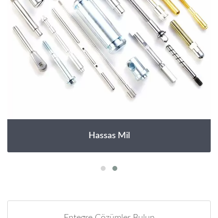
Hassas Mil
Entegre Çözümler Bulun