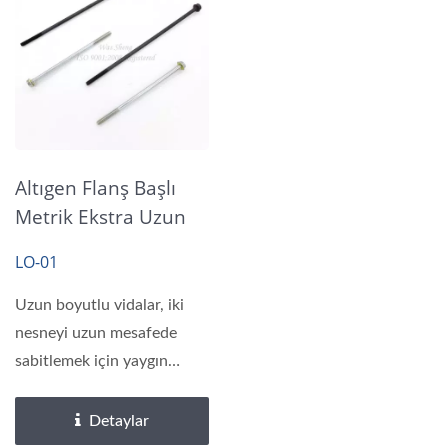
Altıgen Flanş Başlı
Metrik Ekstra Uzun
Vidalar
LO-01
Uzun boyutlu vidalar, iki
nesneyi uzun mesafede
sabitlemek için yaygın
olarak kullanılan...
Detaylar