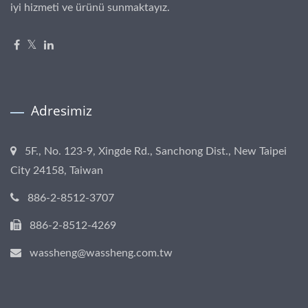
iyi hizmeti ve ürünü sunmaktayız.
Adresimiz
5F., No. 123-9, Xingde Rd., Sanchong Dist., New Taipei
City 24158, Taiwan
886-2-8512-3707
886-2-8512-4269
wassheng@wassheng.com.tw