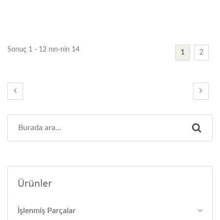
Sonuç 1 - 12 nın-nin 14
1
2
Ürünler
İşlenmiş Parçalar