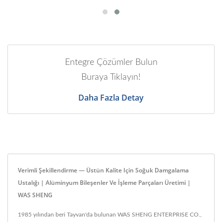
Entegre Çözümler Bulun
Buraya Tıklayın!
Daha Fazla Detay
Verimli Şekillendirme — Üstün Kalite Için Soğuk Damgalama
Ustalığı | Alüminyum Bileşenler Ve İşleme Parçaları Üretimi |
WAS SHENG
1985 yılından beri Tayvan'da bulunan WAS SHENG ENTERPRISE CO.,