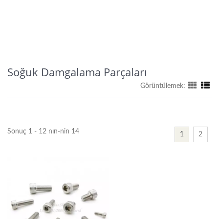
Soğuk Damgalama Parçaları
Görüntülemek:
Sonuç 1 - 12 nın-nin 14
1
2