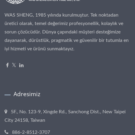
WAS SHENG, 1985 yılında kurulmuştur. Tek noktadan
üretici olarak, temel değerimiz profesyonellik, kolaylık ve
sorun çözücüdür. Dünya çapındaki müşteri desteğimize
dayanarak, dürüstlük, pragmatik ve güvenilir bir tutumla en
iyi hizmeti ve ürünü sunmaktayız.
Adresimiz
5F., No. 123-9, Xingde Rd., Sanchong Dist., New Taipei
City 24158, Taiwan
886-2-8512-3707