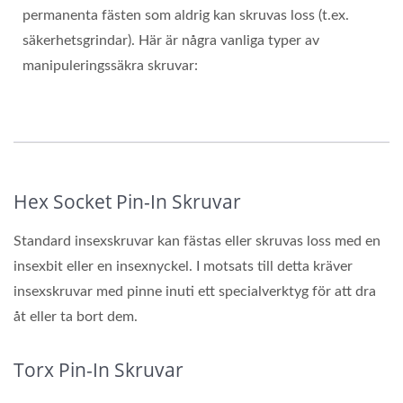
permanenta fästen som aldrig kan skruvas loss (t.ex.
säkerhetsgrindar). Här är några vanliga typer av
manipuleringssäkra skruvar:
Hex Socket Pin-In Skruvar
Standard insexskruvar kan fästas eller skruvas loss med en
insexbit eller en insexnyckel. I motsats till detta kräver
insexskruvar med pinne inuti ett specialverktyg för att dra
åt eller ta bort dem.
Torx Pin-In Skruvar