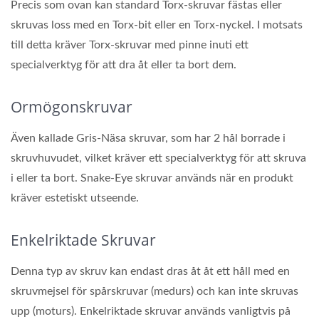
Precis som ovan kan standard Torx-skruvar fästas eller
skruvas loss med en Torx-bit eller en Torx-nyckel. I motsats
till detta kräver Torx-skruvar med pinne inuti ett
specialverktyg för att dra åt eller ta bort dem.
Ormögonskruvar
Även kallade Gris-Näsa skruvar, som har 2 hål borrade i
skruvhuvudet, vilket kräver ett specialverktyg för att skruva
i eller ta bort. Snake-Eye skruvar används när en produkt
kräver estetiskt utseende.
Enkelriktade Skruvar
Denna typ av skruv kan endast dras åt åt ett håll med en
skruvmejsel för spårskruvar (medurs) och kan inte skruvas
upp (moturs). Enkelriktade skruvar används vanligtvis på