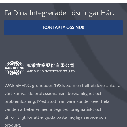
Få Dina Integrerade Lösningar Här.
KONTAKTA OSS NU!!
WAS SHENG grundades 1985. Som en helhetsleverantör är
vårt kärnvärde professionalism, bekvämlighet och
problemlösning. Med stöd från våra kunder över hela
världen arbetar vi med integritet, pragmatiskt och
tillförlitligt för att erbjuda bästa möjliga service och
produkt.