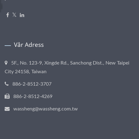
Vår Adress
5F., No. 123-9, Xingde Rd., Sanchong Dist., New Taipei
City 24158, Taiwan
886-2-8512-3707
886-2-8512-4269
wassheng@wassheng.com.tw