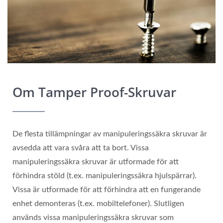
Om Tamper Proof-Skruvar
De flesta tillämpningar av manipuleringssäkra skruvar är
avsedda att vara svåra att ta bort. Vissa
manipuleringssäkra skruvar är utformade för att
förhindra stöld (t.ex. manipuleringssäkra hjulspärrar).
Vissa är utformade för att förhindra att en fungerande
enhet demonteras (t.ex. mobiltelefoner). Slutligen
används vissa manipuleringssäkra skruvar som