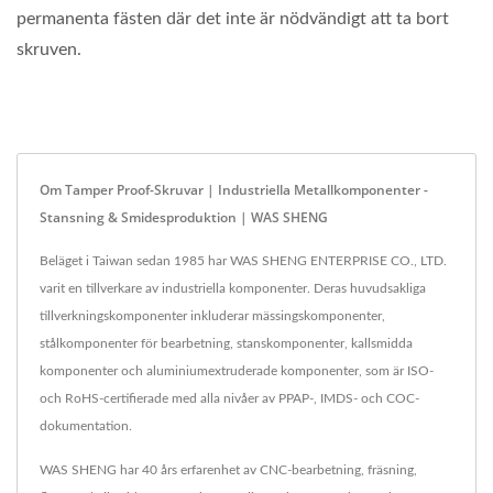
permanenta fästen där det inte är nödvändigt att ta bort
skruven.
Om Tamper Proof-Skruvar | Industriella Metallkomponenter -
Stansning & Smidesproduktion | WAS SHENG
Beläget i Taiwan sedan 1985 har WAS SHENG ENTERPRISE CO., LTD.
varit en tillverkare av industriella komponenter. Deras huvudsakliga
tillverkningskomponenter inkluderar mässingskomponenter,
stålkomponenter för bearbetning, stanskomponenter, kallsmidda
komponenter och aluminiumextruderade komponenter, som är ISO-
och RoHS-certifierade med alla nivåer av PPAP-, IMDS- och COC-
dokumentation.
WAS SHENG har 40 års erfarenhet av CNC-bearbetning, fräsning,