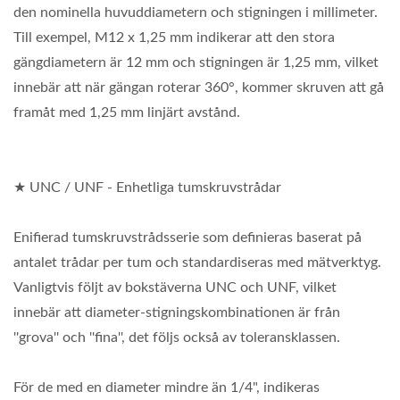
den nominella huvuddiametern och stigningen i millimeter.
Till exempel, M12 x 1,25 mm indikerar att den stora
gängdiametern är 12 mm och stigningen är 1,25 mm, vilket
innebär att när gängan roterar 360°, kommer skruven att gå
framåt med 1,25 mm linjärt avstånd.
★ UNC / UNF - Enhetliga tumskruvstrådar
Enifierad tumskruvstrådsserie som definieras baserat på
antalet trådar per tum och standardiseras med mätverktyg.
Vanligtvis följt av bokstäverna UNC och UNF, vilket
innebär att diameter-stigningskombinationen är från
''grova'' och ''fina'', det följs också av toleransklassen.
För de med en diameter mindre än 1/4", indikeras