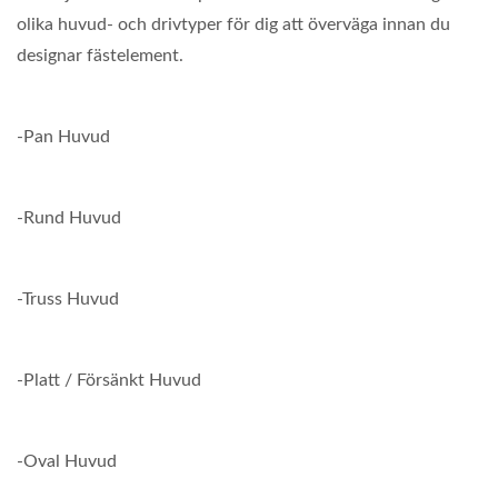
olika huvud- och drivtyper för dig att överväga innan du
designar fästelement.
-Pan Huvud
-Rund Huvud
-Truss Huvud
-Platt / Försänkt Huvud
-Oval Huvud