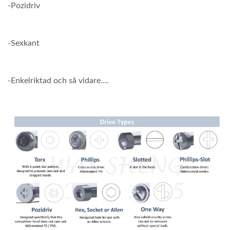
-Pozidriv
-Sexkant
-Enkelriktad och så vidare….