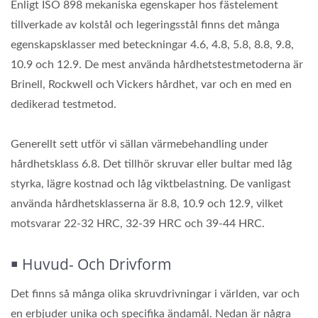
Enligt ISO 898 mekaniska egenskaper hos fästelement
tillverkade av kolstål och legeringsstål finns det många
egenskapsklasser med beteckningar 4.6, 4.8, 5.8, 8.8, 9.8,
10.9 och 12.9. De mest använda hårdhetstestmetoderna är
Brinell, Rockwell och Vickers hårdhet, var och en med en
dedikerad testmetod.
Generellt sett utför vi sällan värmebehandling under
hårdhetsklass 6.8. Det tillhör skruvar eller bultar med låg
styrka, lägre kostnad och låg viktbelastning. De vanligast
använda hårdhetsklasserna är 8.8, 10.9 och 12.9, vilket
motsvarar 22-32 HRC, 32-39 HRC och 39-44 HRC.
￭ Huvud- Och Drivform
Det finns så många olika skruvdrivningar i världen, var och
en erbjuder unika och specifika ändamål. Nedan är några