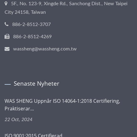
5F., No. 123-9, Xingde Rd., Sanchong Dist., New Taipei
City 24158, Taiwan
886-2-8512-3707
886-2-8512-4269
wassheng@wassheng.com.tw
Senaste Nyheter
WAS SHENG Uppnår ISO 14064-1:2018 Certifiering,
Praktiserar...
22 Oct, 2024
ISO 9001:2015 Certifierad