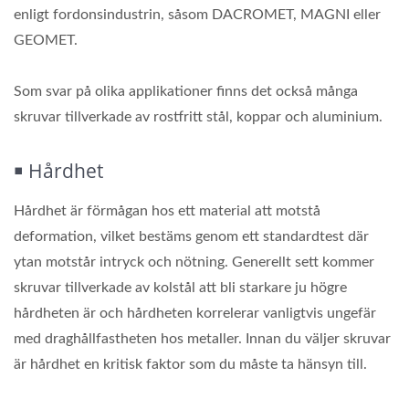
enligt fordonsindustrin, såsom DACROMET, MAGNI eller
GEOMET.
Som svar på olika applikationer finns det också många
skruvar tillverkade av rostfritt stål, koppar och aluminium.
￭ Hårdhet
Hårdhet är förmågan hos ett material att motstå
deformation, vilket bestäms genom ett standardtest där
ytan motstår intryck och nötning. Generellt sett kommer
skruvar tillverkade av kolstål att bli starkare ju högre
hårdheten är och hårdheten korrelerar vanligtvis ungefär
med draghållfastheten hos metaller. Innan du väljer skruvar
är hårdhet en kritisk faktor som du måste ta hänsyn till.