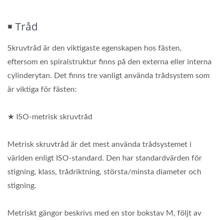
￭ Tråd
Skruvtråd är den viktigaste egenskapen hos fästen,
eftersom en spiralstruktur finns på den externa eller interna
cylinderytan. Det finns tre vanligt använda trådsystem som
är viktiga för fästen:
★ ISO-metrisk skruvtråd
Metrisk skruvtråd är det mest använda trådsystemet i
världen enligt ISO-standard. Den har standardvärden för
stigning, klass, trådriktning, största/minsta diameter och
stigning.
Metriskt gängor beskrivs med en stor bokstav M, följt av