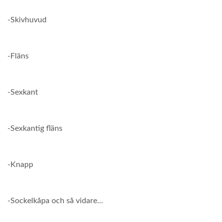
-Skivhuvud
-Fläns
-Sexkant
-Sexkantig fläns
-Knapp
-Sockelkåpa och så vidare...