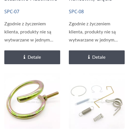
Kotwy Ścienne
Formowanie Drutu
SPC-07
SPC-08
Zgodnie z życzeniem
Zgodnie z życzeniem
klienta, produkty nie są
klienta, produkty nie są
wytwarzane w jednym
wytwarzane w jednym
etapie, ale w wielu
etapie, ale w wielu
etapach....
etapach....
Detale
Detale