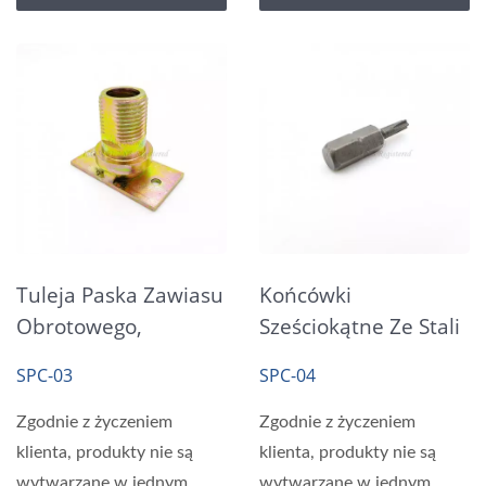
Tuleja Paska Zawiasu
Końcówki
Obrotowego,
Sześciokątne Ze Stali
Ocynkowana Na
Stopowej
SPC-03
SPC-04
Żółto
Zgodnie z życzeniem
Zgodnie z życzeniem
klienta, produkty nie są
klienta, produkty nie są
wytwarzane w jednym
wytwarzane w jednym