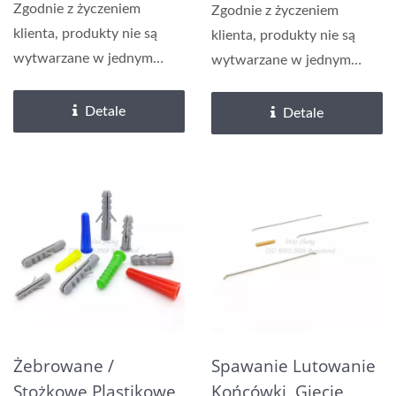
Zgodnie z życzeniem
Zgodnie z życzeniem
klienta, produkty nie są
klienta, produkty nie są
wytwarzane w jednym
wytwarzane w jednym
etapie, ale w wielu
etapie, ale w wielu
etapach....
etapach....
Detale
Detale
Żebrowane /
Spawanie Lutowanie
Stożkowe Plastikowe
Końcówki, Gięcie