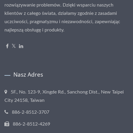
rozwiązywanie problemów. Dzięki wsparciu naszych
klientów z całego świata, działamy zgodnie z zasadami
uczciwości, pragmatyzmu i niezawodności, zapewniając
najlepszą obsługę i produkty.
Nasz Adres
5F., No. 123-9, Xingde Rd., Sanchong Dist., New Taipei
City 24158, Taiwan
886-2-8512-3707
886-2-8512-4269