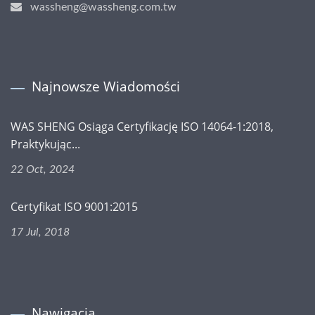
wassheng@wassheng.com.tw
Najnowsze Wiadomości
WAS SHENG Osiąga Certyfikację ISO 14064-1:2018,
Praktykując...
22 Oct, 2024
Certyfikat ISO 9001:2015
17 Jul, 2018
Nawigacja