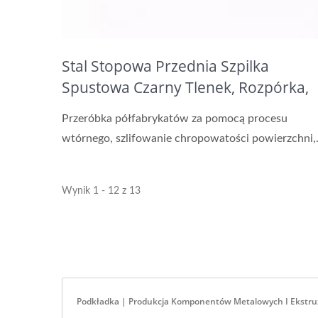
Stal Stopowa Przednia Szpilka
Spustowa Czarny Tlenek, Rozpórka,
Trzonek Aluminiowy
Przeróbka półfabrykatów za pomocą procesu
wtórnego, szlifowanie chropowatości powierzchni,.
Wynik 1 - 12 z 13
Podkładka | Produkcja Komponentów Metalowych I Ekstru