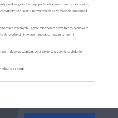
nty produkcyjne obejmują podkładka, komponenty z mosiądzu,
certyfikaty ISO i RoHS na wszystkich poziomach dokumentacji
ementach złącznych. Łącząc międzynarodowe trendy rynkowe z
ektu do produkcji. Nawiasem mówiąc, naszymi znanymi
40-letnim doświadczeniem, WAS SHENG zapewnia spełnienie
ntaktuj się z nami
.