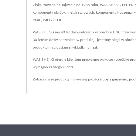
Zlokalizowana na Tajwanie od 1985 roku, WAS SHENG ENTERPR
komponenty obróbki metali stalowych, komponenty tłoczenia, k
PPAP, IMDS i COC.
WAS SHENG ma 40 lat doświadczenia w obróbce CNC, frezowaniu
30-letnim doświadczeniem w produkcji, jesteśmy biegli w obrób
produktami są dystanse, wkładki i pinezki.
WAS SHENG oferuje klientom precyzyjne wykucie i obróbkę pro
wymagań każdego klienta.
Zobacz nasze produkty najwyższej jakości
śruby z gniazdem
,
pod