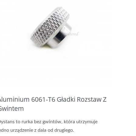
Aluminium 6061-T6 Gładki Rozstaw Z
Gwintem
ystans to rurka bez gwintów, która utrzymuje
edno urządzenie z dala od drugiego.