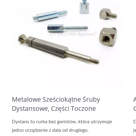
Metalowe Sześciokątne Śruby
Dystansowe, Części Toczone
Dystans to rurka bez gwintów, która utrzymuje
D
jedno urządzenie z dala od drugiego.
j