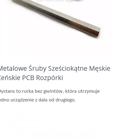
Metalowe Śruby Sześciokątne Męskie
Żeńskie PCB Rozpórki
ystans to rurka bez gwintów, która utrzymuje
edno urządzenie z dala od drugiego.