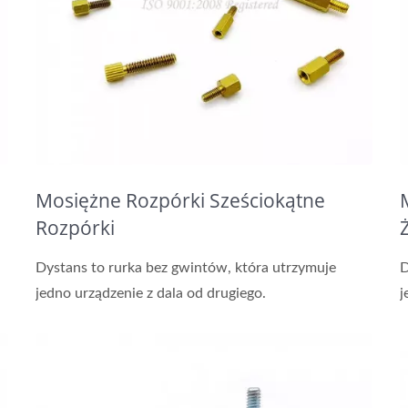
Mosiężne Rozpórki Sześciokątne
Rozpórki
Dystans to rurka bez gwintów, która utrzymuje
D
jedno urządzenie z dala od drugiego.
j