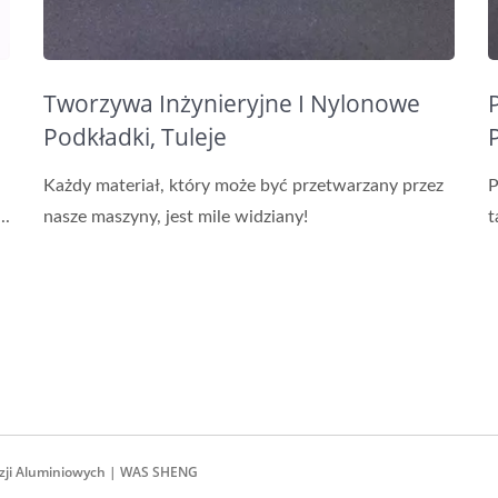
Tworzywa Inżynieryjne I Nylonowe
Podkładki, Tuleje
Każdy materiał, który może być przetwarzany przez
P
..
nasze maszyny, jest mile widziany!
t
zji Aluminiowych | WAS SHENG