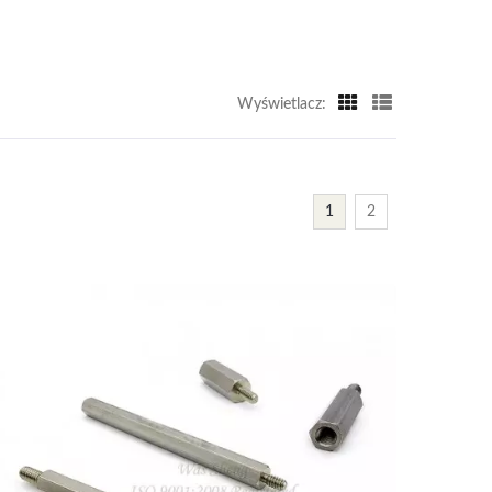
Wyświetlacz:
1
2