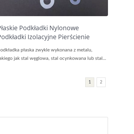
Płaskie Podkładki Nylonowe
Podkładki Izolacyjne Pierścienie
Plastikowe Podkładki
odkładka płaska zwykle wykonana z metalu,
akiego jak stal węglowa, stal ocynkowana lub stal...
1
2