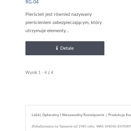
RG-04
Pierścień jest również nazywany
pierścieniem zabezpieczającym, który
utrzymuje elementy...
Detale
Wynik 1 - 4 z 4
Lekki, Opłacalny I Niezawodny Rozwiązanie | Produkcja 
Zlokalizowana na Tajwanie od 1985 roku, WAS SHENG ENTERPRI