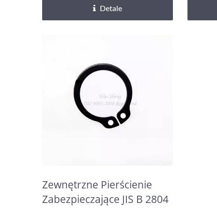
Detale
Zewnętrzne Pierścienie
Zabezpieczające JIS B 2804
/ DIN 471