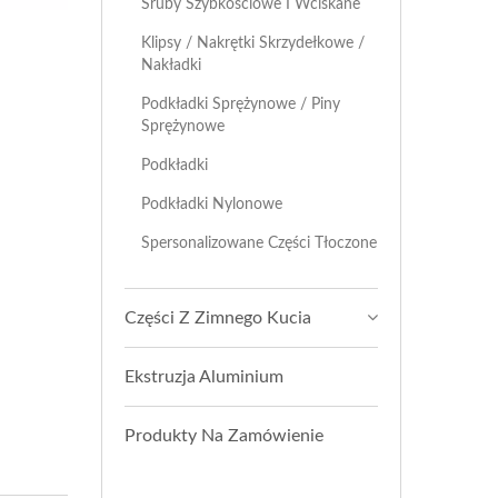
Śruby Szybkościowe I Wciskane
Klipsy / Nakrętki Skrzydełkowe /
Nakładki
Podkładki Sprężynowe / Piny
Sprężynowe
Podkładki
Podkładki Nylonowe
Spersonalizowane Części Tłoczone
Części Z Zimnego Kucia
Ekstruzja Aluminium
Produkty Na Zamówienie