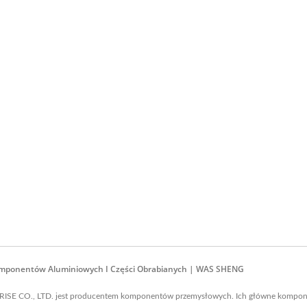
Komponentów Aluminiowych I Części Obrabianych | WAS SHENG
SE CO., LTD. jest producentem komponentów przemysłowych. Ich główne komponent