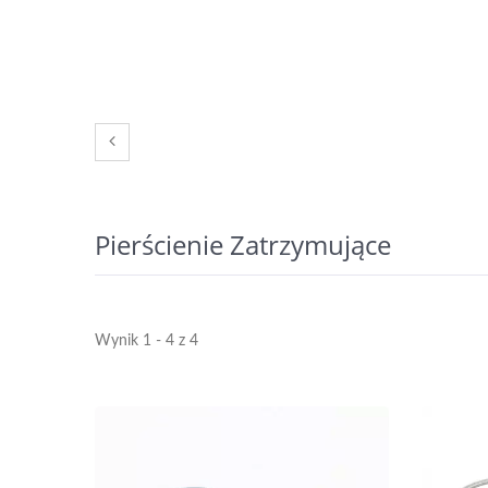
Pierścienie Zatrzymujące
Wynik 1 - 4 z 4
Mosiężne Wkładki