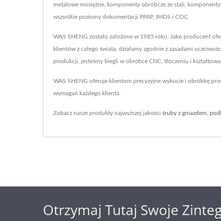
metalowe mosiężne, komponenty obróbcze ze stali, komponenty 
wszystkie poziomy dokumentacji PPAP, IMDS i COC.
WAS SHENG zostało założone w 1985 roku. Jako producent oferu
klientów z całego świata, działamy zgodnie z zasadami uczciwo
produkcji, jesteśmy biegli w obróbce CNC, tłoczeniu i kształtowan
WAS SHENG oferuje klientom precyzyjne wykucie i obróbkę pro
wymagań każdego klienta.
Zobacz nasze produkty najwyższej jakości
śruby z gniazdem
,
pod
Otrzymaj Tutaj Swoje Zinte