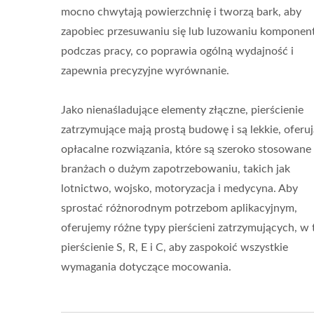
mocno chwytają powierzchnię i tworzą bark, aby
zapobiec przesuwaniu się lub luzowaniu kompone
podczas pracy, co poprawia ogólną wydajność i
zapewnia precyzyjne wyrównanie.
Jako nienaśladujące elementy złączne, pierścienie
zatrzymujące mają prostą budowę i są lekkie, oferu
opłacalne rozwiązania, które są szeroko stosowane
branżach o dużym zapotrzebowaniu, takich jak
lotnictwo, wojsko, motoryzacja i medycyna. Aby
sprostać różnorodnym potrzebom aplikacyjnym,
oferujemy różne typy pierścieni zatrzymujących, w
pierścienie S, R, E i C, aby zaspokoić wszystkie
wymagania dotyczące mocowania.