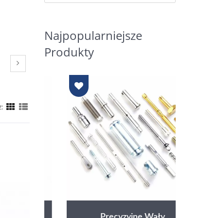
Najpopularniejsze
Produkty
z:
Precyzyjne Wały