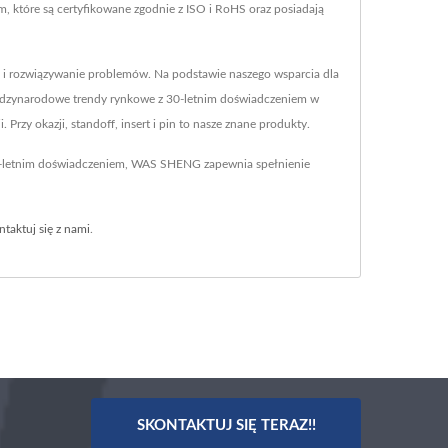
które są certyfikowane zgodnie z ISO i RoHS oraz posiadają
 i rozwiązywanie problemów. Na podstawie naszego wsparcia dla
międzynarodowe trendy rynkowe z 30-letnim doświadczeniem w
Przy okazji, standoff, insert i pin to nasze znane produkty.
40-letnim doświadczeniem, WAS SHENG zapewnia spełnienie
ntaktuj się z nami
.
SKONTAKTUJ SIĘ TERAZ!!