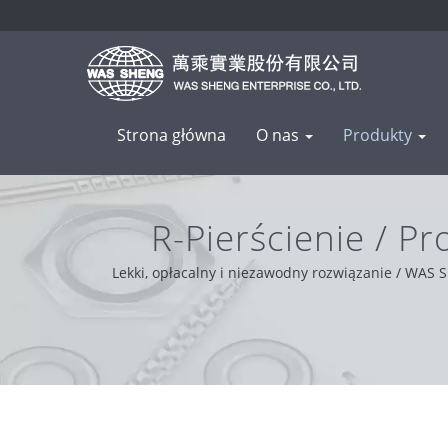
Strona główna
O nas
Produkty
R-Pierścienie / 
Lekki, opłacalny i niezawodny rozwiązanie / WAS 
profesjonalizm, wygoda i rozwiązywanie problemów.