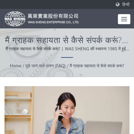
हिन्दी
मैं ग्राहक सहायता से कैसे संपर्क करूं? |
धातु घटक और एल्यूमिनियम एक्सट्रूज़न
मैं ग्राहक सहायता से कैसे संपर्क करूं? | WAS SHENG की स्थापना 1985 में हुई।
एक स्थानीय निर्माता के रूप में, हमारा मूल्यांकन व्यावसायिकता, सुविधाजनकता और
निर्माण | WAS SHENG
समस्या का समाधानकारी होने पर है। हमारे विश्वव्यापी ग्राहक समर्थन के आधार पर, हम
Home
/
पूछे जाने वाले प्रश्न (FAQ)
/
मैं ग्राहक सहायता से कैसे संपर्क करूं?
ईमानदारी, व्यावहारिकता और विश्वसनीय दृष्टिकोण के साथ कार्य करते हैं और सर्वश्रेष्ठ
सेवा और उत्पाद प्रदान करते हैं।