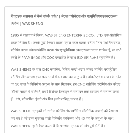
मैं ग्राहक सहायता से कैसे संपर्क करूं? | मेटल कंपोनेंट्स और एल्यूमिनियम एक्सट्रूजन
निर्माण | WAS SHENG
1985 से ताइवान में स्थित, WAS SHENG ENTERPRISE CO., LTD. एक औद्योगिक
घटक निर्माता है। उनके मुख्य निर्माण घटक, ब्रास मेटल घटक, स्टील मेटल मशीनिंग घटक,
स्टैम्पिंग घटक, कोल्ड फोर्जिंग घटक और एल्यूमिनियम एक्सट्रूजन घटक शामिल हैं, जो सभी
स्तरों के PPAP, IMDS और COC दस्तावेज़ के साथ ISO और RoHS प्रमाणित हैं।
WAS SHENG के पास CNC मशीनिंग, मिलिंग, मल्टी-स्टेज कोल्ड फोर्जिंग, प्रोग्रेसिव
स्टैम्पिंग और कस्टमाइज्ड फास्टनर्स में 40 साल का अनुभव है। अंतर्राष्ट्रीय बाजार के ट्रेंड
को 30 साल के विनिर्माण अनुभव के साथ मिलाकर, हम CNC मशीनिंग, स्टैम्पिंग और कोल्ड
फोर्जिंग पार्ट्स में माहिर हैं, हमारे विशेषज्ञ डिजाइन से उत्पादन तक तत्परता से उत्पन्न करते
हैं। वैसे, स्टैंडऑफ, इंसर्ट और पिन हमारे प्रसिद्ध उत्पाद हैं।
WAS SHENG ग्राहकों को सटीक फोर्जिंग और मशीनिंग औद्योगिक उत्पादों की पेशकश
कर रहा है, जो उच्च गुणवत्ता वाली विनिर्माण प्रक्रिया और 40 वर्षों के अनुभव के साथ,
WAS SHENG सुनिश्चित करता है कि प्रत्येक ग्राहक की मांग पूरी होती है।