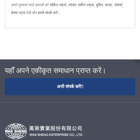
हमारे गुणवत्ता वाले उत्पादों को
सॉकेट स्क्रू
,
स्पेसर
,
मशीन स्क्रू
,
बुशिंग
,
शाफ़्ट
,
वॉशर्स
,
हेक्स नट्स
देखें और
हमसे संपर्क करें
।
यहाँ अपने एकीकृत समाधान प्राप्त करें।
अभी संपर्क करें!!