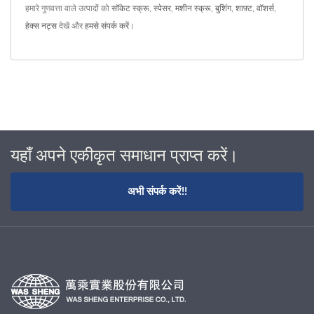
हमारे गुणवत्ता वाले उत्पादों को
सॉकेट स्क्रू
,
स्पेसर
,
मशीन स्क्रू
,
बुशिंग
,
शाफ़्ट
,
वॉशर्स
,
हेक्स नट्स
देखें और
हमसे संपर्क करें
।
यहाँ अपने एकीकृत समाधान प्राप्त करें।
अभी संपर्क करें!!