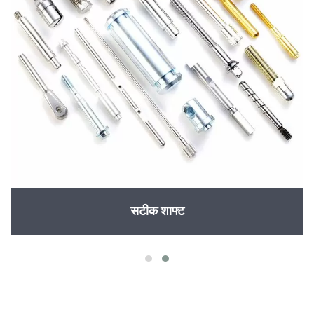
सटीक शाफ्ट