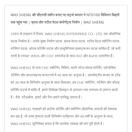
WAS SHENG की सीएनसी मशीन बनाए गए पार्ट्स व्यापार ने NTD100 मिलियन बिक्री
तक पहुंच गया | ब्रास और स्टील मेटल कंपोनेंट्स निर्माण | WAS SHENG
1985 से ताइवान में स्थित, WAS SHENG ENTERPRISE CO., LTD. एक औद्योगिक
घटक निर्माता है। उनके मुख्य निर्माण घटक, ब्रास मेटल घटक, स्टील मेटल मशीनिंग घटक,
स्टैम्पिंग घटक, कोल्ड फोर्जिंग घटक और एल्यूमिनियम एक्सट्रूजन घटक शामिल हैं, जो सभी
स्तरों के PPAP, IMDS और COC दस्तावेज़ के साथ ISO और RoHS प्रमाणित हैं।
WAS SHENG के पास CNC मशीनिंग, मिलिंग, मल्टी-स्टेज कोल्ड फोर्जिंग, प्रोग्रेसिव
स्टैम्पिंग और कस्टमाइज्ड फास्टनर्स में 40 साल का अनुभव है। अंतर्राष्ट्रीय बाजार के ट्रेंड
को 30 साल के विनिर्माण अनुभव के साथ मिलाकर, हम CNC मशीनिंग, स्टैम्पिंग और कोल्ड
फोर्जिंग पार्ट्स में माहिर हैं, हमारे विशेषज्ञ डिजाइन से उत्पादन तक तत्परता से उत्पन्न करते
हैं। वैसे, स्टैंडऑफ, इंसर्ट और पिन हमारे प्रसिद्ध उत्पाद हैं।
WAS SHENG ग्राहकों को सटीक फोर्जिंग और मशीनिंग औद्योगिक उत्पादों की पेशकश
कर रहा है, जो उच्च गुणवत्ता वाली विनिर्माण प्रक्रिया और 40 वर्षों के अनुभव के साथ,
WAS SHENG सुनिश्चित करता है कि प्रत्येक ग्राहक की मांग पूरी होती है।