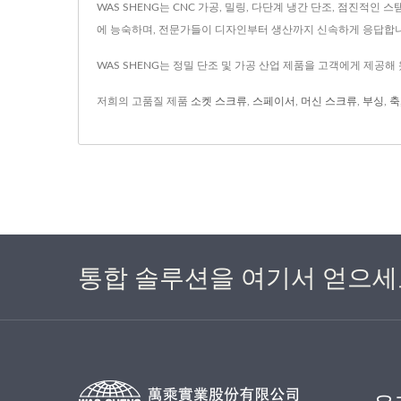
WAS SHENG는 CNC 가공, 밀링, 다단계 냉간 단조, 점진적인
에 능숙하며, 전문가들이 디자인부터 생산까지 신속하게 응답합니
WAS SHENG는 정밀 단조 및 가공 산업 제품을 고객에게 제공해
저희의 고품질 제품
소켓 스크류
,
스페이서
,
머신 스크류
,
부싱
,
축
통합 솔루션을 여기서 얻으세