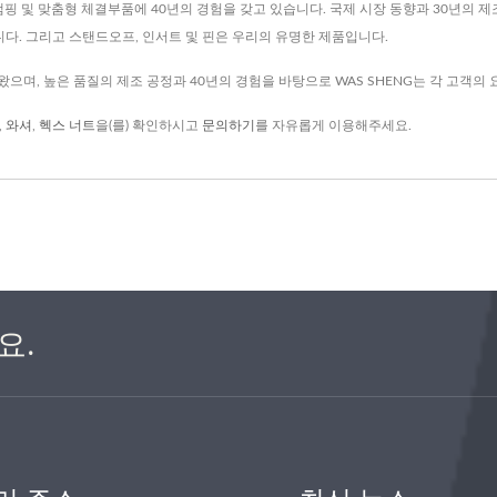
 스탬핑 및 맞춤형 체결부품에 40년의 경험을 갖고 있습니다. 국제 시장 동향과 30년의 제
다. 그리고 스탠드오프, 인서트 및 핀은 우리의 유명한 제품입니다.
 왔으며, 높은 품질의 제조 공정과 40년의 경험을 바탕으로 WAS SHENG는 각 고객의
,
와셔
,
헥스 너트
을(를) 확인하시고
문의하기
를 자유롭게 이용해주세요.
요.