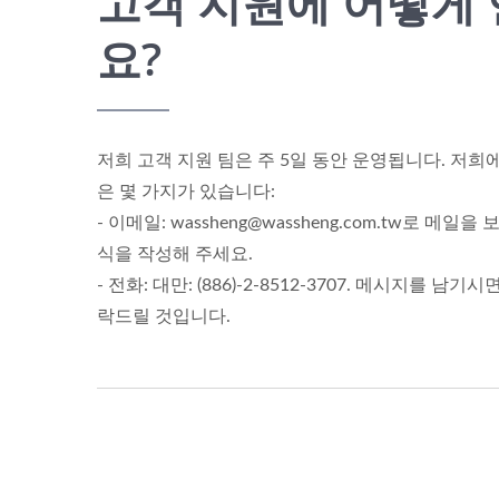
고객 지원에 어떻게
요?
저희 고객 지원 팀은 주 5일 동안 운영됩니다. 저희
은 몇 가지가 있습니다:
- 이메일: wassheng@wassheng.com.tw로 메
식을 작성해 주세요.
- 전화: 대만: (886)-2-8512-3707. 메시지를 남
락드릴 것입니다.