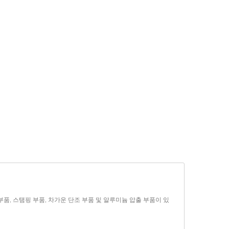
공 부품, 스탬핑 부품, 차가운 단조 부품 및 알루미늄 압출 부품이 있