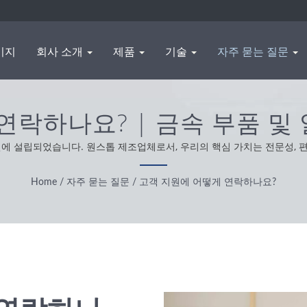
이지
회사 소개
제품
기술
자주 묻는 질문
연락하나요? | 금속 부품 및 
WAS SHENG
85년에 설립되었습니다. 원스톱 제조업체로서, 우리의 핵심 가치는 전문성,
는 정직하고 실용적이며 신뢰할 수 있는 태도로 최고의 서비스와 제품을 
Home
/
자주 묻는 질문
/
고객 지원에 어떻게 연락하나요?