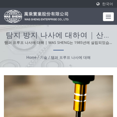
한국어
탐지 방지 나사에 대하여 | 산업
용 금속 부품 - 스탬핑 및 단조 제
탬퍼 프루프 나사에 대해 | WAS SHENG는 1985년에 설립되었습니
다. 원스톱 제조업체로서, 우리의 핵심 가치는 전문성, 편리성 및 문
조 | WAS SHENG
제 해결사입니다. 전 세계의 고객 지원을 바탕으로, 우리는 정직하고
Home
/
기술
/
탬퍼 프루프 나사에 대해
실용적이며 신뢰할 수 있는 태도로 최고의 서비스와 제품을 제공합
니다.