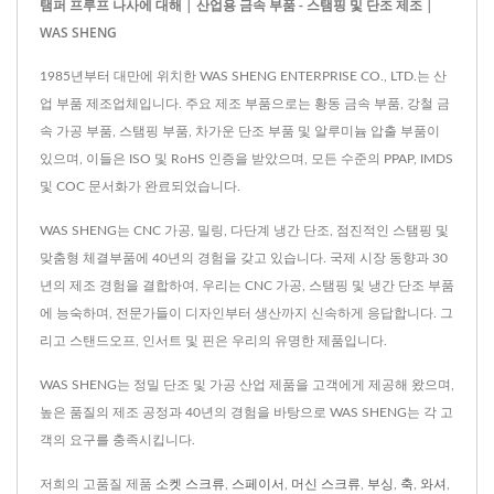
탬퍼 프루프 나사에 대해 | 산업용 금속 부품 - 스탬핑 및 단조 제조 |
WAS SHENG
1985년부터 대만에 위치한 WAS SHENG ENTERPRISE CO., LTD.는 산
업 부품 제조업체입니다. 주요 제조 부품으로는 황동 금속 부품, 강철 금
속 가공 부품, 스탬핑 부품, 차가운 단조 부품 및 알루미늄 압출 부품이
있으며, 이들은 ISO 및 RoHS 인증을 받았으며, 모든 수준의 PPAP, IMDS
및 COC 문서화가 완료되었습니다.
WAS SHENG는 CNC 가공, 밀링, 다단계 냉간 단조, 점진적인 스탬핑 및
맞춤형 체결부품에 40년의 경험을 갖고 있습니다. 국제 시장 동향과 30
년의 제조 경험을 결합하여, 우리는 CNC 가공, 스탬핑 및 냉간 단조 부품
에 능숙하며, 전문가들이 디자인부터 생산까지 신속하게 응답합니다. 그
리고 스탠드오프, 인서트 및 핀은 우리의 유명한 제품입니다.
WAS SHENG는 정밀 단조 및 가공 산업 제품을 고객에게 제공해 왔으며,
높은 품질의 제조 공정과 40년의 경험을 바탕으로 WAS SHENG는 각 고
객의 요구를 충족시킵니다.
저희의 고품질 제품
소켓 스크류
,
스페이서
,
머신 스크류
,
부싱
,
축
,
와셔
,