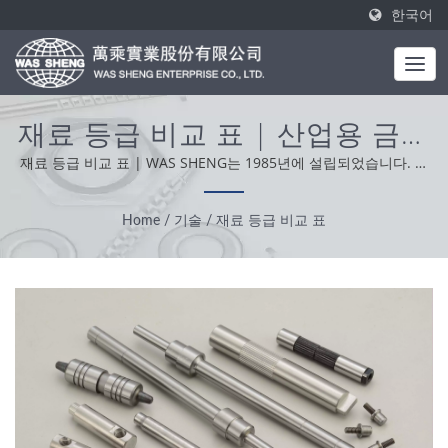
한국어
재료 등급 비교 표 | 산업용 금속
부품 - 스탬핑 및 단조 제조 |
재료 등급 비교 표 | WAS SHENG는 1985년에 설립되었습니다. 원
스톱 제조업체로서, 우리의 핵심 가치는 전문성, 편리성 및 문제 해
WAS SHENG
결사입니다. 전 세계의 고객 지원을 바탕으로, 우리는 정직하고 실용
Home
/
기술
/
재료 등급 비교 표
적이며 신뢰할 수 있는 태도로 최고의 서비스와 제품을 제공합니다.