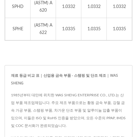
(ASTM) A
SPHD
1.0332
1.0332
1.0332
620
(ASTM) A
SPHE
1.0335
1.0335
1.0335
622
재료 등급 비교 표 | 산업용 금속 부품 - 스탬핑 및 단조 제조 | WAS
SHENG
1985년부터 대만에 위치한 WAS SHENG ENTERPRISE CO., LTD.는 산
업 부품 제조업체입니다. 주요 제조 부품으로는 황동 금속 부품, 강철 금
속 가공 부품, 스탬핑 부품, 차가운 단조 부품 및 알루미늄 압출 부품이
있으며, 이들은 ISO 및 RoHS 인증을 받았으며, 모든 수준의 PPAP, IMDS
및 COC 문서화가 완료되었습니다.