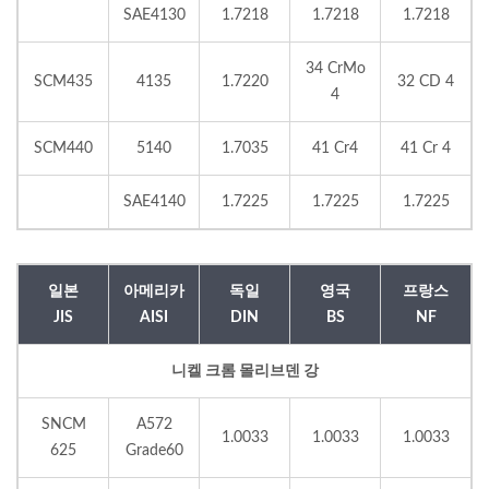
SAE4130
1.7218
1.7218
1.7218
34 CrMo
SCM435
4135
1.7220
32 CD 4
4
SCM440
5140
1.7035
41 Cr4
41 Cr 4
SAE4140
1.7225
1.7225
1.7225
일본
아메리카
독일
영국
프랑스
JIS
AISI
DIN
BS
NF
니켈 크롬 몰리브덴 강
SNCM
A572
1.0033
1.0033
1.0033
625
Grade60