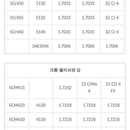
SCr430
5130
1.7033
1.7033
32 Cr 4
SCr435
5132
1.7033
1.7033
32 Cr 4
SCr440
5140
1.7035
1.7035
32 Cr 4
SAE5046
1.7006
1.7006
1.7006
크롬-몰리브덴 강
12 CrMo
12 CD 4
SCM415
1.7262
4
FF
SCM420
4130
1.7218
1.7218
1.7218
SCM430
4130
1.7218
1.7218
1.7218