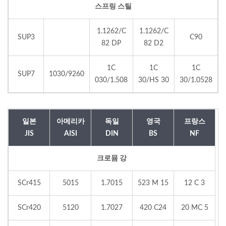
스프링 스틸
1.1262/C
1.1262/C
SUP3
C90
82 DP
82 D2
1C
1C
1C
SUP7
1030/9260
030/1.508
30/HS 30
30/1.0528
일본
아메리카
독일
영국
프랑스
JIS
AISI
DIN
BS
NF
크로뮴 강
SCr415
5015
1.7015
523 M 15
12 C 3
SCr420
5120
1.7027
420 C24
20 MC 5