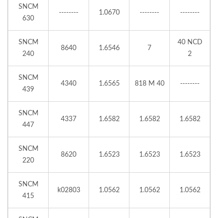
SNCM
--------
1.0670
--------
--------
630
SNCM
40 NCD
8640
1.6546
7
240
2
SNCM
4340
1.6565
818 M 40
--------
439
SNCM
4337
1.6582
1.6582
1.6582
447
SNCM
8620
1.6523
1.6523
1.6523
220
SNCM
k02803
1.0562
1.0562
1.0562
415