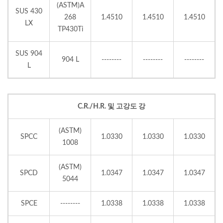
(ASTM)A
SUS 430
268
1.4510
1.4510
1.4510
LX
TP430Ti
SUS 904
904 L
--------
--------
--------
L
C.R./H.R. 및 고강도 강
(ASTM)
SPCC
1.0330
1.0330
1.0330
1008
(ASTM)
SPCD
1.0347
1.0347
1.0347
5044
SPCE
--------
1.0338
1.0338
1.0338