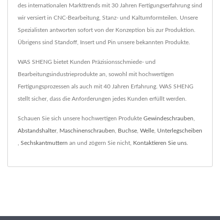
des internationalen Markttrends mit 30 Jahren Fertigungserfahrung sind
wir versiert in CNC-Bearbeitung, Stanz- und Kaltumformteilen. Unsere
Spezialisten antworten sofort von der Konzeption bis zur Produktion.
Übrigens sind Standoff, Insert und Pin unsere bekannten Produkte.
WAS SHENG bietet Kunden Präzisionsschmiede- und
Bearbeitungsindustrieprodukte an, sowohl mit hochwertigen
Fertigungsprozessen als auch mit 40 Jahren Erfahrung. WAS SHENG
stellt sicher, dass die Anforderungen jedes Kunden erfüllt werden.
Schauen Sie sich unsere hochwertigen Produkte
Gewindeschrauben
,
Abstandshalter
,
Maschinenschrauben
,
Buchse
,
Welle
,
Unterlegscheiben
,
Sechskantmuttern
an und zögern Sie nicht,
Kontaktieren Sie uns
.