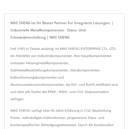
WAS SHENG Ist Ihr Bester Partner Für Integrierte Lösungen. |
Industrielle Metallkomponenten - Stanz- Und
Schmiedeherstellung | WAS SHENG
Seit 1985 in Taiwan ansässig, ist WAS SHENG ENTERPRISE CO., LTD.
ein Hersteller von Industriekomponenten. Ihre Hauptkomponenten
umfassen Messingmetallkomponenten,
Stahlmetallbearbeitungskomponenten, Stanzkomponenten,
Kaltumformungskomponenten und
Aluminiumextrusionskomponenten, die ISO- und RoHS-zertifiziert sind
und über alle Stufen der PPAP-, IMDS- und COC-Dokumentation
verfügen.
WAS SHENG verfügt über 40 Jahre Erfahrung in CNC-Bearbeitung,
Fräsen, mehrstufigem Kaltumformen, progressivem Stanz- und
kundenspezifischen Befestigungselementen. Durch die Kombination