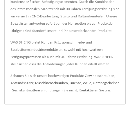
kundenspezifischen Befestigungselementen. Durch die Kombination
des internationalen Markttrends mit 30 Jahren Fertigungserfahrung sind
wir versiert in CNC-Bearbeitung, Stanz- und Kaltumformteilen. Unsere
Spezialisten antworten sofort von der Konzeption bis zur Produktion.
Übrigens sind Standoff, Insert und Pin unsere bekannten Produkte.
WAS SHENG bietet Kunden Präzisionsschmiede- und
Bearbeitungsindustrieprodukte an, sowohl mit hochwertigen
Fertigungsprozessen als auch mit 40 Jahren Erfahrung. WAS SHENG
stellt sicher, dass die Anforderungen jedes Kunden erfüllt werden.
Schauen Sie sich unsere hochwertigen Produkte
Gewindeschrauben
,
Abstandshalter
,
Maschinenschrauben
,
Buchse
,
Welle
,
Unterlegscheiben
,
Sechskantmuttern
an und zögern Sie nicht,
Kontaktieren Sie uns
.