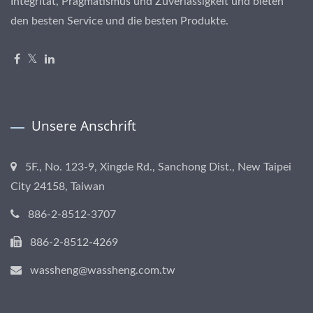
Integrität, Pragmatismus und Zuverlässigkeit und bieten
den besten Service und die besten Produkte.
Unsere Anschrift
5F., No. 123-9, Xingde Rd., Sanchong Dist., New Taipei
City 24158, Taiwan
886-2-8512-3707
886-2-8512-4269
wassheng@wassheng.com.tw