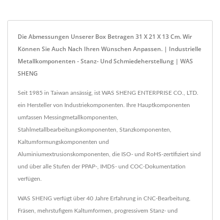
Die Abmessungen Unserer Box Betragen 31 X 21 X 13 Cm. Wir
Können Sie Auch Nach Ihren Wünschen Anpassen. | Industrielle
Metallkomponenten - Stanz- Und Schmiedeherstellung | WAS
SHENG
Seit 1985 in Taiwan ansässig, ist WAS SHENG ENTERPRISE CO., LTD.
ein Hersteller von Industriekomponenten. Ihre Hauptkomponenten
umfassen Messingmetallkomponenten,
Stahlmetallbearbeitungskomponenten, Stanzkomponenten,
Kaltumformungskomponenten und
Aluminiumextrusionskomponenten, die ISO- und RoHS-zertifiziert sind
und über alle Stufen der PPAP-, IMDS- und COC-Dokumentation
verfügen.
WAS SHENG verfügt über 40 Jahre Erfahrung in CNC-Bearbeitung,
Fräsen, mehrstufigem Kaltumformen, progressivem Stanz- und