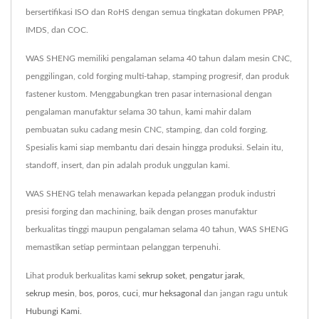
bersertifikasi ISO dan RoHS dengan semua tingkatan dokumen PPAP,
IMDS, dan COC.
WAS SHENG memiliki pengalaman selama 40 tahun dalam mesin CNC,
penggilingan, cold forging multi-tahap, stamping progresif, dan produk
fastener kustom. Menggabungkan tren pasar internasional dengan
pengalaman manufaktur selama 30 tahun, kami mahir dalam
pembuatan suku cadang mesin CNC, stamping, dan cold forging.
Spesialis kami siap membantu dari desain hingga produksi. Selain itu,
standoff, insert, dan pin adalah produk unggulan kami.
WAS SHENG telah menawarkan kepada pelanggan produk industri
presisi forging dan machining, baik dengan proses manufaktur
berkualitas tinggi maupun pengalaman selama 40 tahun, WAS SHENG
memastikan setiap permintaan pelanggan terpenuhi.
Lihat produk berkualitas kami
sekrup soket
,
pengatur jarak
,
sekrup mesin
,
bos
,
poros
,
cuci
,
mur heksagonal
dan jangan ragu untuk
Hubungi Kami
.