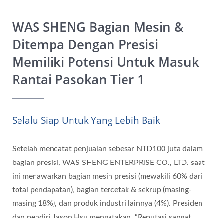
WAS SHENG Bagian Mesin &
Ditempa Dengan Presisi
Memiliki Potensi Untuk Masuk
Rantai Pasokan Tier 1
Selalu Siap Untuk Yang Lebih Baik
Setelah mencatat penjualan sebesar NTD100 juta dalam
bagian presisi, WAS SHENG ENTERPRISE CO., LTD. saat
ini menawarkan bagian mesin presisi (mewakili 60% dari
total pendapatan), bagian tercetak & sekrup (masing-
masing 18%), dan produk industri lainnya (4%). Presiden
dan pendiri Jason Hsu mengatakan, “Reputasi sangat