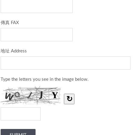
傳真 FAX
地址 Address
Type the letters you see in the image below.
↻